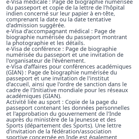
e-Visa médicale : Page de biographie numérisée 
du passeport et copie de la lettre de l'hôpital 
indien concerné sur leur papier à en-tête, 
comprenant la date ou la date tentative 
d'admission suggérée.

e-Visa d'accompagnant médical : Page de 
biographie numérisée du passeport montrant 
la photographie et les détails.

e-Visa de conférence : Page de biographie 
numérisée du passeport et une invitation de 
l'organisateur de l'événement.

e-Visa d'affaires pour conférences académiques 
(GIAN) : Page de biographie numérisée du 
passeport et une invitation de l'institut 
d'accueil, ainsi que l'ordre de sanction dans le 
cadre de l'Initiative mondiale pour les réseaux 
académiques (GIAN).

Activité liée au sport : Copie de la page du 
passeport contenant les données personnelles 
et l'approbation du gouvernement de l'Inde 
auprès du ministère de la Jeunesse et des 
Sports (département des Sports). Une lettre 
d'invitation de la fédération/association 
sportive concernée en Inde est également 