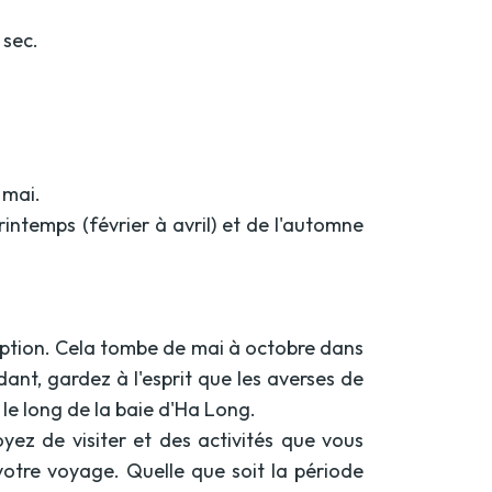
 sec.
 mai.
intemps (février à avril) et de l'automne
e option. Cela tombe de mai à octobre dans
ant, gardez à l'esprit que les averses de
le long de la baie d'Ha Long.
yez de visiter et des activités que vous
 votre voyage. Quelle que soit la période