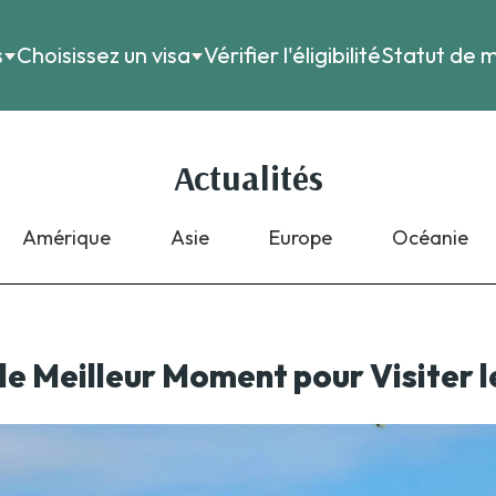
s
Choisissez un visa
Vérifier l'éligibilité
Statut de m
Actualités
Amérique
Asie
Europe
Océanie
le Meilleur Moment pour Visiter 