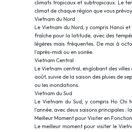
climats tropicaux et subtropicaux. Le te
climat de chaque région que vous prévoye
Vietnam du Nord
Le Vietnam du Nord, y compris Hanoï et C
fraîche pour la latitude, avec des temp
légères mais fréquentes. De mai à octo
l'après-midi ou en soirée.
Vietnam Central
Le Vietnam central, englobant des ville
août, suivie de la saison des pluies de s
ou les inondations.
Vietnam du Sud
Le Vietnam du Sud, y compris Ho Chi M
l'année, avec deux saisons principales : 
Meilleur Moment pour Visiter en Fonctio
Le meilleur moment pour visiter le Vie