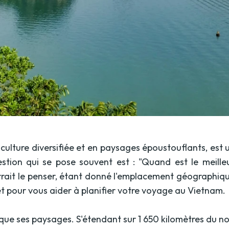
n culture diversifiée et en paysages époustouflants, est
stion qui se pose souvent est : "Quand est le meille
urrait le penser, étant donné l'emplacement géographiqu
et pour vous aider à planifier votre voyage au Vietnam.
é que ses paysages. S'étendant sur 1 650 kilomètres du n