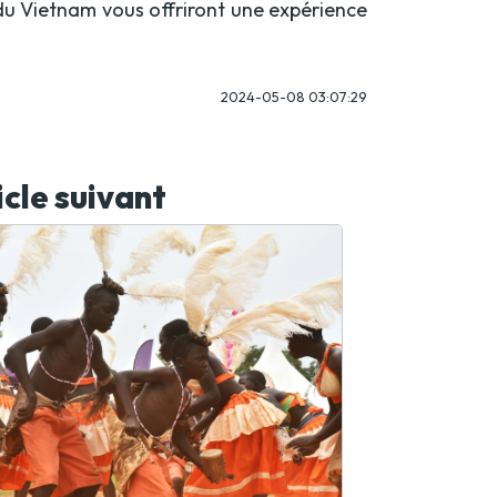
e du Vietnam vous offriront une expérience
2024-05-08 03:07:29
icle suivant