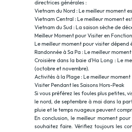
directrices générales :
Vietnam du Nord : Le meilleur moment est d
Vietnam Central : Le meilleur moment est 
Vietnam du Sud : La saison sèche de déc
Meilleur Moment pour Visiter en Fonction
Le meilleur moment pour visiter dépend é
Randonnée à Sa Pa : Le meilleur moment 
Croisière dans la baie d'Ha Long : Le me
(octobre et novembre).
Activités à la Plage : Le meilleur moment
Visiter Pendant les Saisons Hors-Peak
Si vous préférez les foules plus petites,
le nord, de septembre à mai dans la part
pluie et le temps nuageux peuvent compro
En conclusion, le meilleur moment pour 
souhaitez faire. Vérifiez toujours les c