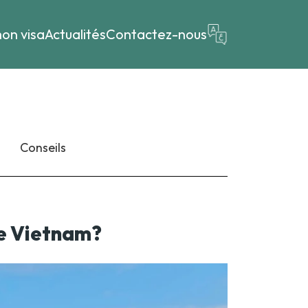
on visa
Actualités
Contactez-nous
Conseils
le Vietnam?