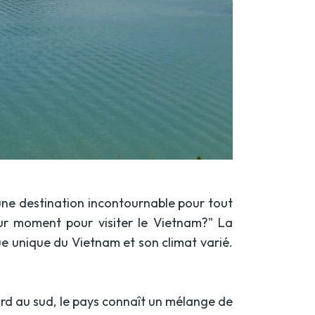
 une destination incontournable pour tout
ur moment pour visiter le Vietnam?" La
e unique du Vietnam et son climat varié.
ord au sud, le pays connaît un mélange de