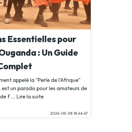
s Essentielles pour
Ouganda : Un Guide
Complet
nt appelé la "Perle de l'Afrique"
l, est un paradis pour les amateurs de
de f ...
Lire la suite
2024-05-08 18:46:47