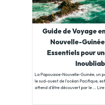
Guide de Voyage e
Nouvelle-Guinée 
Essentiels pour u
Inoubliab
La Papouasie-Nouvelle-Guinée, un pay
le sud-ouest de l'océan Pacifique, es
attend d'être découvert par le ...
Lire