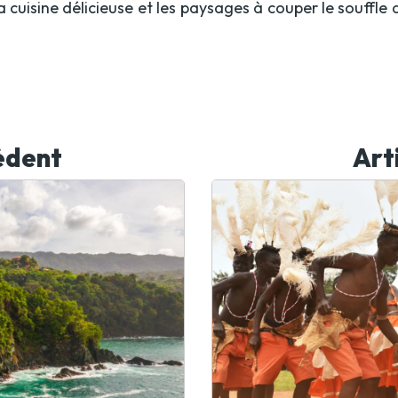
 la cuisine délicieuse et les paysages à couper le souffl
édent
Art