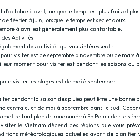
'octobre à avril, lorsque le temps est plus frais et plus
de février à juin, lorsque le temps est sec et doux.
embre à avril est généralement plus confortable.
 des Activités
galement des activités qui vous intéressent :
pour visiter est de septembre à novembre ou de mars à
illeur moment pour visiter est pendant les saisons du pr
 pour visiter les plages est de mai à septembre.
 visiter pendant la saison des pluies peut être une bonn
ie centrale, et de mai à septembre dans le sud. Cepend
mettre tout plan de randonnée à Sa Pa ou de croisière 
visiter le Vietnam dépend des régions que vous prévo
onditions météorologiques actuelles avant de planifier