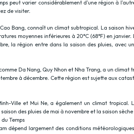
mps peut varier considérablement d'une région à l'autr
z de visiter.
ao Bang, connaît un climat subtropical. La saison hiver
ératures moyennes inférieures à 20°C (68°F) en janvier.
bre, la région entre dans la saison des pluies, avec 
s comme Da Nang, Quy Nhon et Nha Trang, a un climat tro
eptembre à décembre. Cette région est sujette aux catas
inh-Ville et Mui Ne, a également un climat tropical.
la saison des pluies de mai à novembre et la saison sèche
n du Temps
tnam dépend largement des conditions météorologiques 