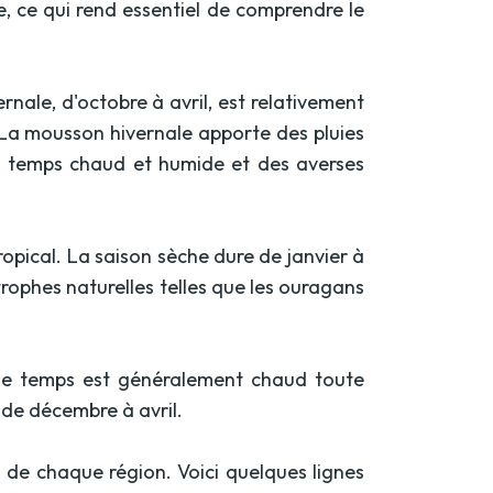
e, ce qui rend essentiel de comprendre le
nale, d'octobre à avril, est relativement
 La mousson hivernale apporte des pluies
un temps chaud et humide et des averses
pical. La saison sèche dure de janvier à
trophes naturelles telles que les ouragans
 Le temps est généralement chaud toute
 de décembre à avril.
de chaque région. Voici quelques lignes