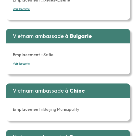
Voir la carte
Vietnam ambassade à
Bulgarie
Emplacement ::
Sofia
Voir la carte
Vietnam ambassade à
Chine
Emplacement ::
Beijing Municipality