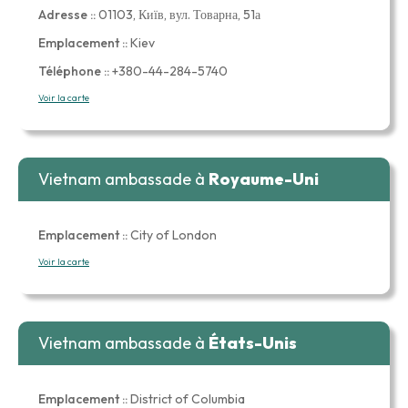
Adresse ::
01103, Київ, вул. Товарна, 51а
Emplacement ::
Kiev
Téléphone ::
+380-44-284-5740
Voir la carte
Vietnam ambassade à
Royaume-Uni
Emplacement ::
City of London
Voir la carte
Vietnam ambassade à
États-Unis
Emplacement ::
District of Columbia