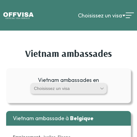
Choisissez un visa
Vietnam ambassades
Vietnam ambassades en
Vietnam ambassade à
Belgique
Emplacement ::
Ixelles-Elsene