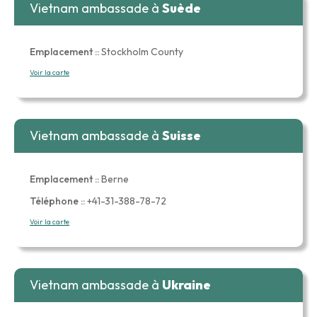
Vietnam ambassade à
Suède
Emplacement ::
Stockholm County
Voir la carte
Vietnam ambassade à
Suisse
Emplacement ::
Berne
Téléphone ::
+41-31-388-78-72
Voir la carte
Vietnam ambassade à
Ukraine