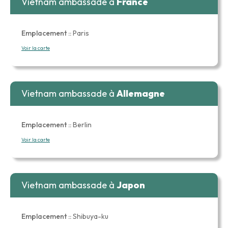
Vietnam ambassade à
France
Emplacement ::
Paris
Voir la carte
Vietnam ambassade à
Allemagne
Emplacement ::
Berlin
Voir la carte
Vietnam ambassade à
Japon
Emplacement ::
Shibuya-ku