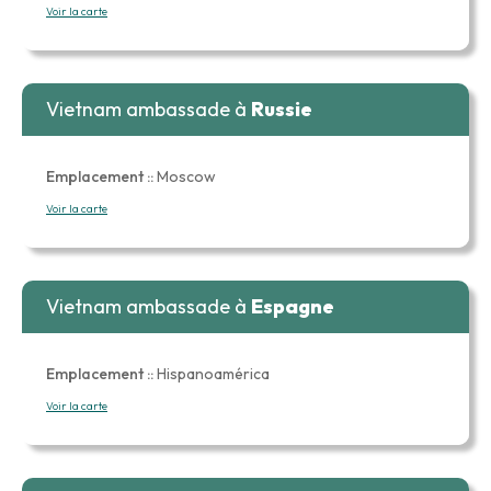
Voir la carte
Vietnam ambassade à
Russie
Emplacement ::
Moscow
Voir la carte
Vietnam ambassade à
Espagne
Emplacement ::
Hispanoamérica
Voir la carte