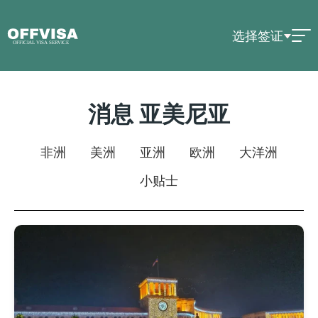
选择签证
消息 亚美尼亚
非洲
美洲
亚洲
欧洲
大洋洲
小贴士