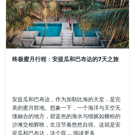
终极蜜月行程：安提瓜和巴布达的7天之旅
安提瓜和巴布达，作为加勒比海的天堂，是完
美的蜜月胜地。想象一下，一个海洋与天空无
缝融合的地方，碧蓝色的海水与细腻如糖粉的
沙滩交相辉映，生活节奏悠然自得。这就是安
提瓜和巴布达，这个双 ...
阅读更多