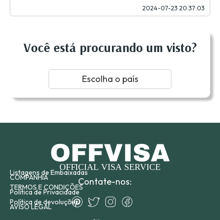
2024-07-23 20:37:03
Você está procurando um visto?
Escolha o país
Listagens de Embaixadas
COMPANHIA
Contate-nos:
TERMOS E CONDIÇÕES
Política de Privacidade
Política de devoluções
AVISO LEGAL