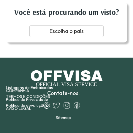
Você está procurando um visto?
Escolha o país
Listagens de Embaixadas
COMPANHIA
Contate-nos:
TERMOS E CONDIÇÕES
Política de Privacidade
Política de devoluções
AVISO LEGAL
Sitemap