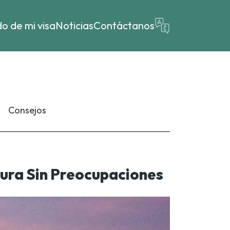
o de mi visa
Noticias
Contáctanos
Consejos
tura Sin Preocupaciones