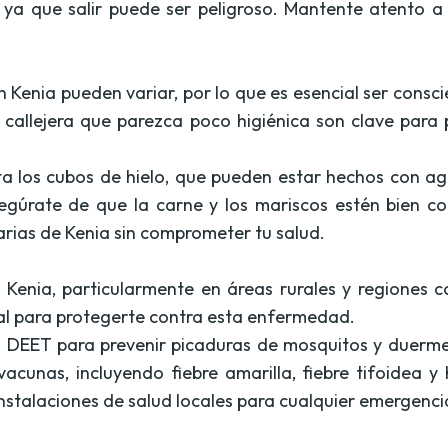
ya que salir puede ser peligroso. Mantente atento a t
.
n Kenia pueden variar, por lo que es esencial ser cons
 callejera que parezca poco higiénica son clave para
a los cubos de hielo, que pueden estar hechos con agu
segúrate de que la carne y los mariscos estén bien c
narias de Kenia sin comprometer tu salud.
n Kenia, particularmente en áreas rurales y regiones
ial para protegerte contra esta enfermedad.
a DEET para prevenir picaduras de mosquitos y duerme
vacunas, incluyendo fiebre amarilla, fiebre tifoidea y 
 instalaciones de salud locales para cualquier emergenci