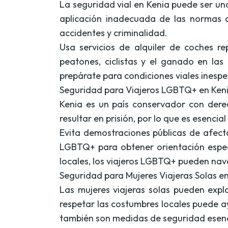
La seguridad vial en Kenia puede ser un
aplicación inadecuada de las normas d
accidentes y criminalidad.
Usa servicios de alquiler de coches r
peatones, ciclistas y el ganado en las
prepárate para condiciones viales inesp
Seguridad para Viajeros LGBTQ+ en Ken
Kenia es un país conservador con dere
resultar en prisión, por lo que es esencia
Evita demostraciones públicas de afecto
LGBTQ+ para obtener orientación especí
locales, los viajeros LGBTQ+ pueden na
Seguridad para Mujeres Viajeras Solas e
Las mujeres viajeras solas pueden exp
respetar las costumbres locales puede a
también son medidas de seguridad esenc