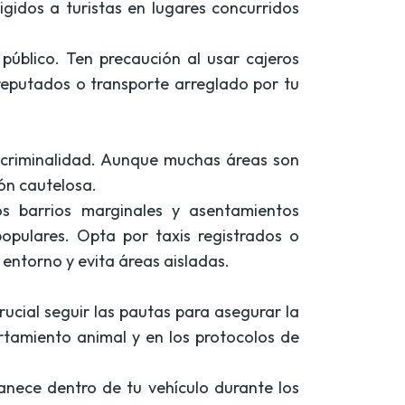
igidos a turistas en lugares concurridos
 público. Ten precaución al usar cajeros
 reputados o transporte arreglado por tu
e criminalidad. Aunque muchas áreas son
ión cautelosa.
s barrios marginales y asentamientos
 populares. Opta por taxis registrados o
entorno y evita áreas aisladas.
rucial seguir las pautas para asegurar la
rtamiento animal y en los protocolos de
anece dentro de tu vehículo durante los