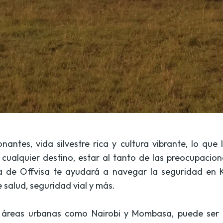
onantes, vida silvestre rica y cultura vibrante, lo qu
ualquier destino, estar al tanto de las preocupacion
da de Offvisa te ayudará a navegar la seguridad en K
e salud, seguridad vial y más.
n áreas urbanas como Nairobi y Mombasa, puede ser u