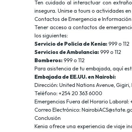
Ten cuidado al interactuar con extraños
insegura. Unirse a tours o actividades e
Contactos de Emergencia e Informació
Tener acceso a contactos de emergencia 
los siguientes:
Servicio de Policía de Kenia:
999 o 112
Servicios de Ambulancia:
999 o 112
Bomberos:
999 o 112
Para asistencia de tu embajada, aquí est
Embajada de EE.UU. en Nairobi:
Dirección: United Nations Avenue, Gigiri, 
Teléfono: +254 20 363 6000
Emergencias Fuera del Horario Laboral: 
Correo Electrónico:
NairobiACS@state.g
Conclusión
Kenia ofrece una experiencia de viaje i