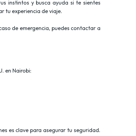
us instintos y busca ayuda si te sientes
r tu experiencia de viaje.
n caso de emergencia, puedes contactar a
. en Nairobi:
nes es clave para asegurar tu seguridad.