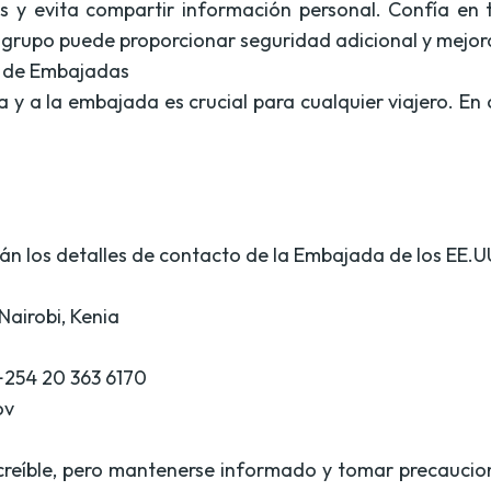
 y evita compartir información personal. Confía en t
n grupo puede proporcionar seguridad adicional y mejora
n de Embajadas
y a la embajada es crucial para cualquier viajero. E
án los detalles de contacto de la Embajada de los EE.UU
Nairobi, Kenia
+254 20 363 6170
ov
ncreíble, pero mantenerse informado y tomar precaucio