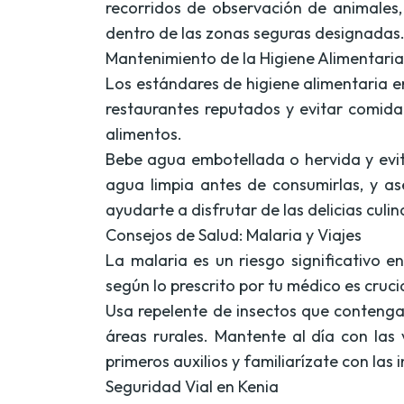
recorridos de observación de animales, 
dentro de las zonas seguras designadas
Mantenimiento de la Higiene Alimentaria
Los estándares de higiene alimentaria e
restaurantes reputados y evitar comida
alimentos.
Bebe agua embotellada o hervida y evit
agua limpia antes de consumirlas, y a
ayudarte a disfrutar de las delicias culi
Consejos de Salud: Malaria y Viajes
La malaria es un riesgo significativo e
según lo prescrito por tu médico es cruc
Usa repelente de insectos que conteng
áreas rurales. Mantente al día con las 
primeros auxilios y familiarízate con las
Seguridad Vial en Kenia