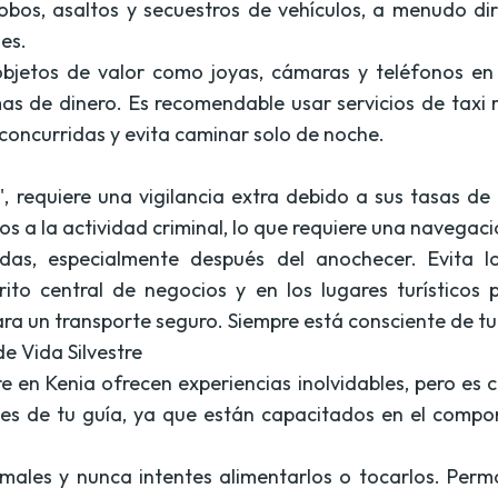
robos, asaltos y secuestros de vehículos, a menudo dir
es.
 objetos de valor como joyas, cámaras y teléfonos en
as de dinero. Es recomendable usar servicios de taxi
concurridas y evita caminar solo de noche.
, requiere una vigilancia extra debido a sus tasas d
os a la actividad criminal, lo que requiere una navegac
as, especialmente después del anochecer. Evita lo
rito central de negocios y en los lugares turísticos
a un transporte seguro. Siempre está consciente de tu 
e Vida Silvestre
e en Kenia ofrecen experiencias inolvidables, pero es c
ones de tu guía, ya que están capacitados en el compo
males y nunca intentes alimentarlos o tocarlos. Perm