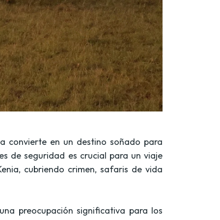
e la convierte en un destino soñado para
es de seguridad es crucial para un viaje
enia, cubriendo crimen, safaris de vida
na preocupación significativa para los