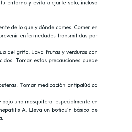
u entorno y evita alejarte solo, incluso
ciente de lo que y dónde comes. Comer en
 prevenir enfermedades transmitidas por
a del grifo. Lava frutas y verduras con
ocidos. Tomar estas precauciones puede
 costeras. Tomar medicación antipalúdica
 bajo una mosquitera, especialmente en
hepatitis A. Lleva un botiquín básico de
a.