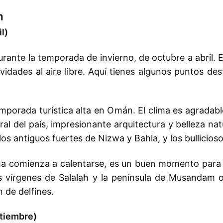
n
l)
rante la temporada de invierno, de octubre a abril. 
ividades al aire libre. Aquí tienes algunos puntos d
mporada turística alta en Omán. El clima es agradab
ral del país, impresionante arquitectura y belleza natu
os antiguos fuertes de Nizwa y Bahla, y los bullicio
ma comienza a calentarse, es un buen momento para vi
yas vírgenes de Salalah y la península de Musandam 
 de delfines.
tiembre)