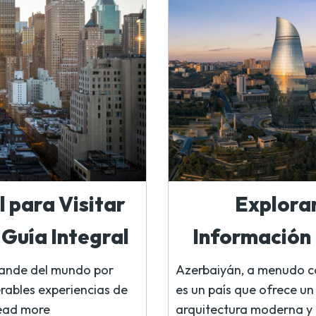
 para Visitar
Explora
Guía Integral
Información 
grande del mundo por
Azerbaiyán, a menudo co
erables experiencias de
es un país que ofrece un 
ead more
arquitectura moderna y p