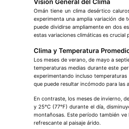
Visión General del Clima
Omán tiene un clima desértico caluros
experimenta una amplia variación de t
puede dividirse ampliamente en dos est
estas variaciones climáticas es crucial 
Clima y Temperatura Promedi
Los meses de verano, de mayo a septi
temperaturas medias durante este perí
experimentando incluso temperaturas 
que puede resultar incómodo para las act
En contraste, los meses de invierno, d
y 25°C (77°F) durante el día, disminu
montañosas. Este período también ve ll
refrescante al paisaje árido.