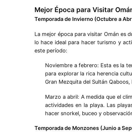
Mejor Época para Visitar Omá
Temporada de Invierno (Octubre a Abri
La mejor época para visitar Omán es du
lo hace ideal para hacer turismo y act
este período:
Noviembre a febrero: Esta es la te
para explorar la rica herencia cultu
Gran Mezquita del Sultán Qaboos, l
Marzo a abril: A medida que el cli
actividades en la playa. Las pla
hacer snorkel, buceo y observación
Temporada de Monzones (Junio a Sep