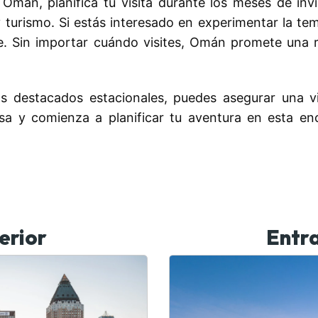
 Omán, planifica tu visita durante los meses de inv
 y turismo. Si estás interesado en experimentar la 
re. Sin importar cuándo visites, Omán promete una r
os destacados estacionales, puedes asegurar una 
isa y comienza a planificar tu aventura en esta e
erior
Entra