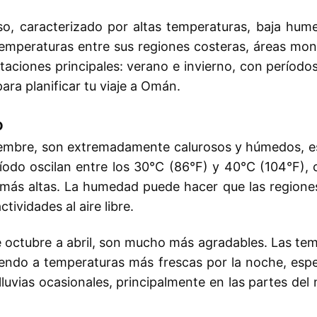
o, caracterizado por altas temperaturas, baja hume
emperaturas entre sus regiones costeras, áreas monta
aciones principales: verano e invierno, con período
para planificar tu viaje a Omán.
o
embre, son extremadamente calurosos y húmedos, espe
odo oscilan entre los 30°C (86°F) y 40°C (104°F), c
más altas. La humedad puede hacer que las regiones 
ividades al aire libre.
e octubre a abril, son mucho más agradables. Las tem
yendo a temperaturas más frescas por la noche, espe
uvias ocasionales, principalmente en las partes del 