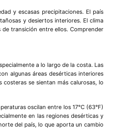
dad y escasas precipitaciones. El país
ñosas y desiertos interiores. El clima
s de transición entre ellos. Comprender
cialmente a lo largo de la costa. Las
on algunas áreas desérticas interiores
costeras se sientan más calurosas, lo
peraturas oscilan entre los 17°C (63°F)
cialmente en las regiones desérticas y
norte del país, lo que aporta un cambio