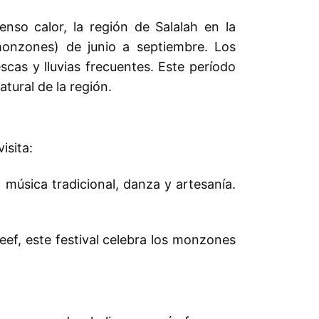
nso calor, la región de Salalah en la
monzones) de junio a septiembre. Los
as y lluvias frecuentes. Este período
tural de la región.
isita:
, música tradicional, danza y artesanía.
eef, este festival celebra los monzones