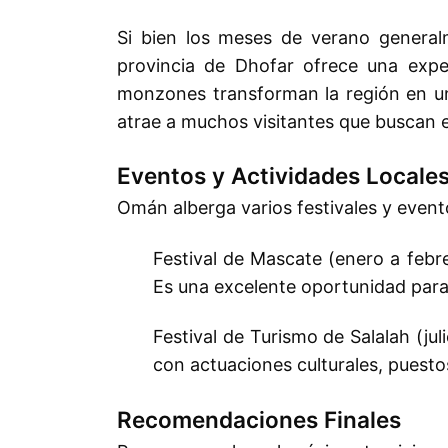
Si bien los meses de verano generalm
provincia de Dhofar ofrece una expe
monzones transforman la región en un
atrae a muchos visitantes que buscan es
Eventos y Actividades Locale
Omán alberga varios festivales y eventos
Festival de Mascate (enero a febre
Es una excelente oportunidad para 
Festival de Turismo de Salalah (ju
con actuaciones culturales, puesto
Recomendaciones Finales