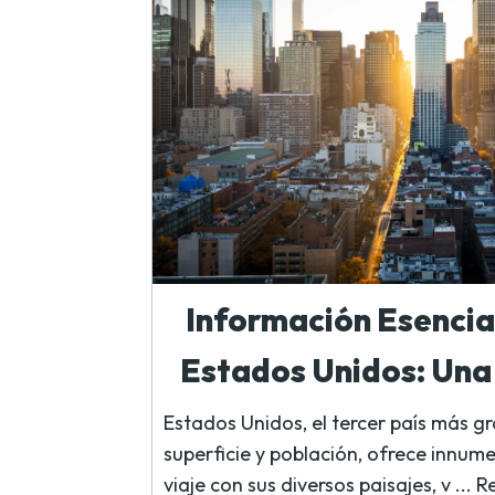
Información Esencial
Estados Unidos: Una 
Estados Unidos, el tercer país más 
superficie y población, ofrece innum
viaje con sus diversos paisajes, v ...
R