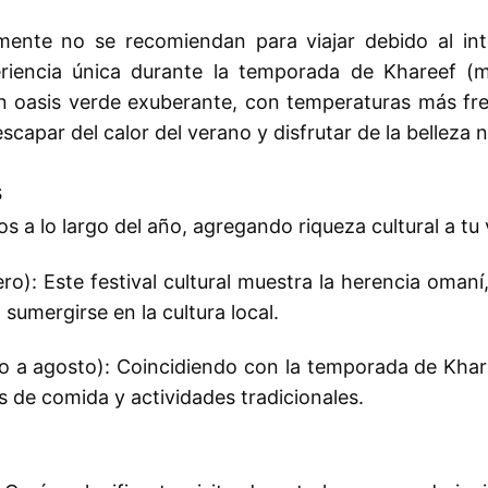
ente no se recomiendan para viajar debido al inte
riencia única durante la temporada de Khareef (
 oasis verde exuberante, con temperaturas más fresc
capar del calor del verano y disfrutar de la belleza na
s
 a lo largo del año, agregando riqueza cultural a tu v
ro): Este festival cultural muestra la herencia omaní
sumergirse en la cultura local.
lio a agosto): Coincidiendo con la temporada de Khar
s de comida y actividades tradicionales.