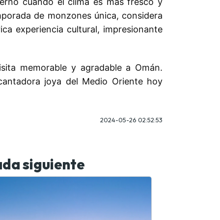
ierno cuando el clima es más fresco y
temporada de monzones única, considera
ica experiencia cultural, impresionante
visita memorable y agradable a Omán.
ncantadora joya del Medio Oriente hoy
2024-05-26 02:52:53
da siguiente