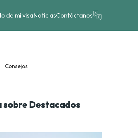
o de mi visa
Noticias
Contáctanos
Consejos
a sobre Destacados