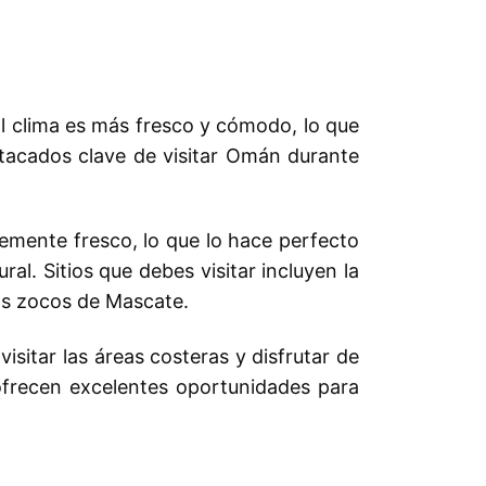
El clima es más fresco y cómodo, lo que
estacados clave de visitar Omán durante
lemente fresco, lo que lo hace perfecto
ral. Sitios que debes visitar incluyen la
sos zocos de Mascate.
sitar las áreas costeras y disfrutar de
ofrecen excelentes oportunidades para