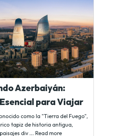
ndo Azerbaiyán:
Esencial para Viajar
nocido como la "Tierra del Fuego",
rico tapiz de historia antigua,
aisajes div ...
Read more