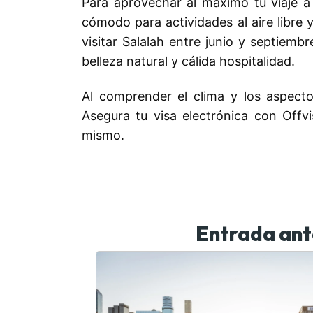
Para aprovechar al máximo tu viaje a
cómodo para actividades al aire libre
visitar Salalah entre junio y septiemb
belleza natural y cálida hospitalidad.
Al comprender el clima y los aspect
Asegura tu visa electrónica con Offv
mismo.
Entrada ant