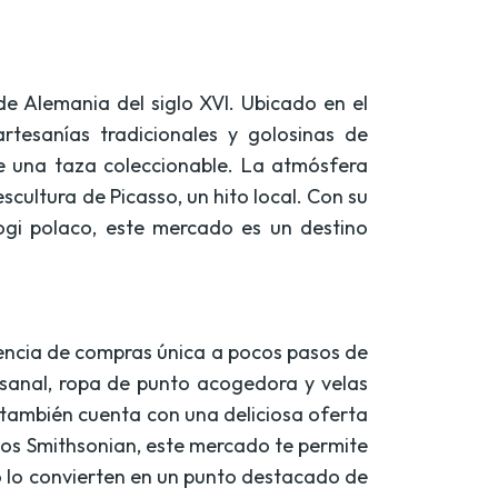
de Alemania del siglo XVI. Ubicado en el
tesanías tradicionales y golosinas de
e una taza coleccionable. La atmósfera
 escultura de Picasso, un hito local. Con su
ogi polaco, este mercado es un destino
iencia de compras única a pocos pasos de
esanal, ropa de punto acogedora y velas
 también cuenta con una deliciosa oferta
os Smithsonian, este mercado te permite
vo lo convierten en un punto destacado de