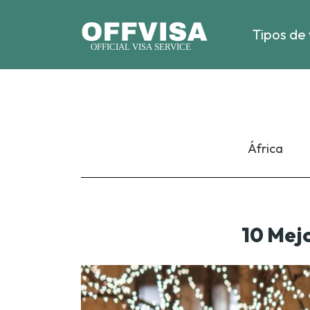
Tipos de 
África
10 Mej