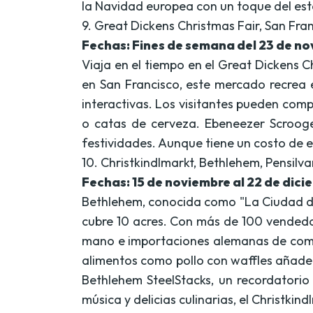
la Navidad europea con un toque del estad
9. Great Dickens Christmas Fair, San Fran
Fechas: Fines de semana del 23 de no
Viaja en el tiempo en el Great Dickens C
en San Francisco, este mercado recrea 
interactivas. Los visitantes pueden comp
o catas de cerveza. Ebeneezer Scroog
festividades. Aunque tiene un costo de e
10. Christkindlmarkt, Bethlehem, Pensilva
Fechas: 15 de noviembre al 22 de dic
Bethlehem, conocida como "La Ciudad de
cubre 10 acres. Con más de 100 vendedo
mano e importaciones alemanas de compa
alimentos como pollo con waffles añaden
Bethlehem SteelStacks, un recordatorio 
música y delicias culinarias, el Christki