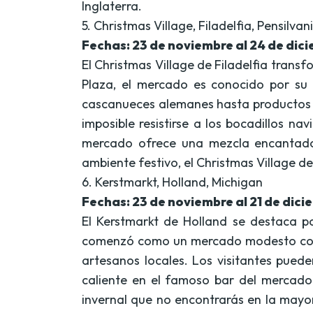
Inglaterra.
5. Christmas Village, Filadelfia, Pensilvan
Fechas: 23 de noviembre al 24 de dic
El Christmas Village de Filadelfia trans
Plaza, el mercado es conocido por su 
cascanueces alemanes hasta productos h
imposible resistirse a los bocadillos n
mercado ofrece una mezcla encantador
ambiente festivo, el Christmas Village d
6. Kerstmarkt, Holland, Michigan
Fechas: 23 de noviembre al 21 de dic
El Kerstmarkt de Holland se destaca po
comenzó como un mercado modesto con 10
artesanos locales. Los visitantes pued
caliente en el famoso bar del mercado
invernal que no encontrarás en la mayor