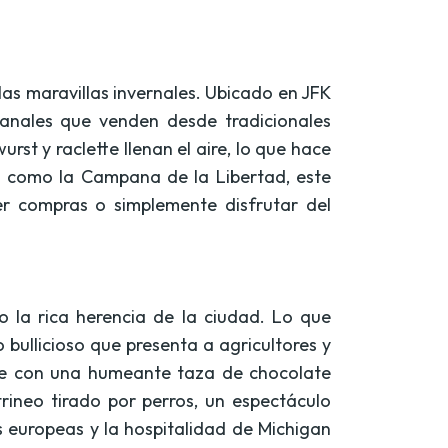
las maravillas invernales. Ubicado en JFK
sanales que venden desde tradicionales
 y raclette llenan el aire, lo que hace
cos como la Campana de la Libertad, este
r compras o simplemente disfrutar del
o la rica herencia de la ciudad. Lo que
ullicioso que presenta a agricultores y
arse con una humeante taza de chocolate
ineo tirado por perros, un espectáculo
s europeas y la hospitalidad de Michigan