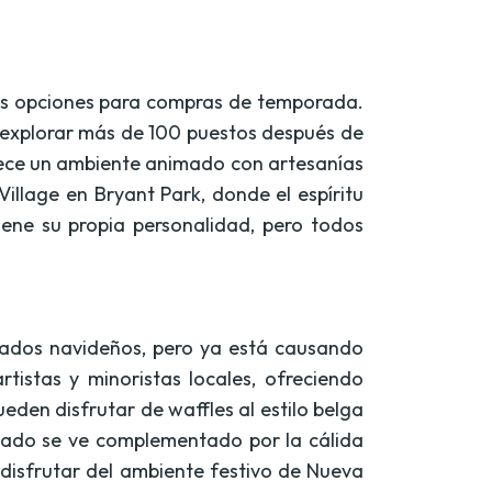
res opciones para compras de temporada.
 a explorar más de 100 puestos después de
frece un ambiente animado con artesanías
Village en Bryant Park, donde el espíritu
ene su propia personalidad, pero todos
cados navideños, pero ya está causando
istas y minoristas locales, ofreciendo
den disfrutar de waffles al estilo belga
rcado se ve complementado por la cálida
y disfrutar del ambiente festivo de Nueva