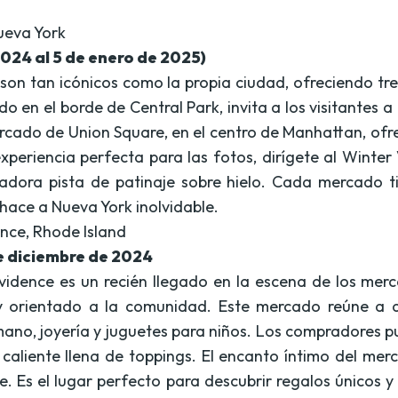
ueva York
2024 al 5 de enero de 2025)
on tan icónicos como la propia ciudad, ofreciendo t
do en el borde de Central Park, invita a los visitantes
ercado de Union Square, en el centro de Manhattan, o
periencia perfecta para las fotos, dirígete al Winter 
dora pista de patinaje sobre hielo. Cada mercado ti
ace a Nueva York inolvidable.
nce, Rhode Island
 de diciembre de 2024
vidence es un recién llegado en la escena de los mer
orientado a la comunidad. Este mercado reúne a art
no, joyería y juguetes para niños. Los compradores pue
caliente llena de toppings. El encanto íntimo del me
e. Es el lugar perfecto para descubrir regalos únicos 