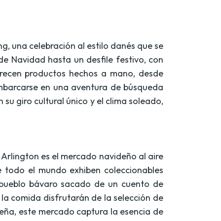
ng, una celebración al estilo danés que se
e Navidad hasta un desfile festivo, con
frecen productos hechos a mano, desde
embarcarse en una aventura de búsqueda
su giro cultural único y el clima soleado,
Arlington es el mercado navideño al aire
de todo el mundo exhiben coleccionables
 pueblo bávaro sacado de un cuento de
la comida disfrutarán de la selección de
deña, este mercado captura la esencia de