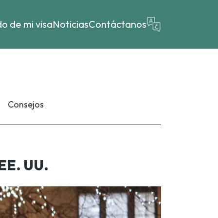
o de mi visa
Noticias
Contáctanos
Consejos
EE. UU.