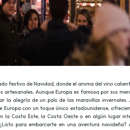
 festivo de Navidad, donde el aroma del vino caliente 
ros artesanales. Aunque Europa es famosa por sus mer
r la alegría de un país de las maravillas invernales.
 de Europa con un toque único estadounidense, ofrec
 en la Costa Este, la Costa Oeste o en algún lugar i
¿Listo para embarcarte en una aventura navideña? 