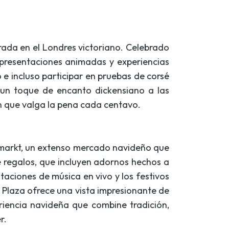
irada en el Londres victoriano. Celebrado
 presentaciones animadas y experiencias
 e incluso participar en pruebas de corsé
un toque de encanto dickensiano a las
en que valga la pena cada centavo.
lmarkt, un extenso mercado navideño que
 regalos, que incluyen adornos hechos a
ciones de música en vivo y los festivos
 Plaza ofrece una vista impresionante de
eriencia navideña que combine tradición,
r.