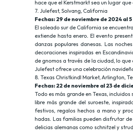
hace que el Kerstmarkt sea un lugar que 
7. Julefest, Solvang, California
Fechas: 29 de noviembre de 2024 al 5
El soleado sur de California se encuentra
extiende hasta enero. El evento presen
danzas populares danesas. Las noches
decoraciones inspiradas en Escandinav
de gnomos a través de la ciudad, lo que a
Julefest ofrece una celebración navide
8. Texas Christkindl Market, Arlington, T
Fechas: 22 de noviembre al 23 de dic
Todo es más grande en Texas, incluidos 
libre más grande del suroeste, inspira
festivos, regalos hechos a mano y pr
hadas. Las familias pueden disfrutar de
delicias alemanas como schnitzel y stru