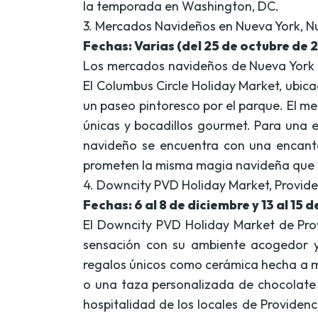
la temporada en Washington, DC.
3. Mercados Navideños en Nueva York, N
Fechas: Varias (del 25 de octubre de 
Los mercados navideños de Nueva York s
El Columbus Circle Holiday Market, ubica
un paseo pintoresco por el parque. El m
únicas y bocadillos gourmet. Para una ex
navideño se encuentra con una encanta
prometen la misma magia navideña que h
4. Downcity PVD Holiday Market, Provide
Fechas: 6 al 8 de diciembre y 13 al 15
El Downcity PVD Holiday Market de Pro
sensación con su ambiente acogedor y 
regalos únicos como cerámica hecha a ma
o una taza personalizada de chocolate 
hospitalidad de los locales de Providenc