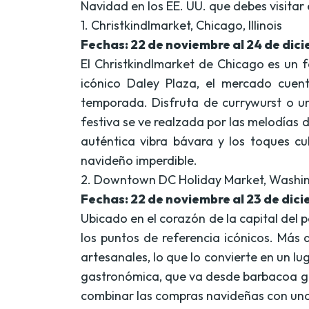
Navidad en los EE. UU. que debes visita
1. Christkindlmarket, Chicago, Illinois
Fechas: 22 de noviembre al 24 de dic
El Christkindlmarket de Chicago es un f
icónico Daley Plaza, el mercado cuen
temporada. Disfruta de currywurst o u
festiva se ve realzada por las melodías de 
auténtica vibra bávara y los toques c
navideño imperdible.
2. Downtown DC Holiday Market, Washi
Fechas: 22 de noviembre al 23 de dic
Ubicado en el corazón de la capital del
los puntos de referencia icónicos. Más
artesanales, lo que lo convierte en un 
gastronómica, que va desde barbacoa go
combinar las compras navideñas con una s