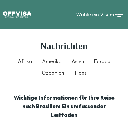
Wähle ein Visum
Nachrichten
Afrika
Amerika
Asien
Europa
Ozeanien
Tipps
Wichtige Informationen für Ihre Reise
nach Brasilien: Ein umfassender
Leitfaden