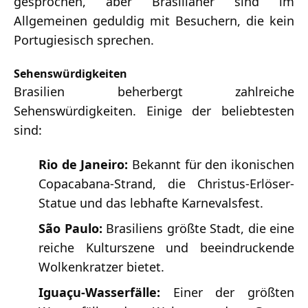
gesprochen, aber Brasilianer sind im
Allgemeinen geduldig mit Besuchern, die kein
Portugiesisch sprechen.
Sehenswürdigkeiten
Brasilien beherbergt zahlreiche
Sehenswürdigkeiten. Einige der beliebtesten
sind:
Rio de Janeiro:
Bekannt für den ikonischen
Copacabana-Strand, die Christus-Erlöser-
Statue und das lebhafte Karnevalsfest.
São Paulo:
Brasiliens größte Stadt, die eine
reiche Kulturszene und beeindruckende
Wolkenkratzer bietet.
Iguaçu-Wasserfälle:
Einer der größten