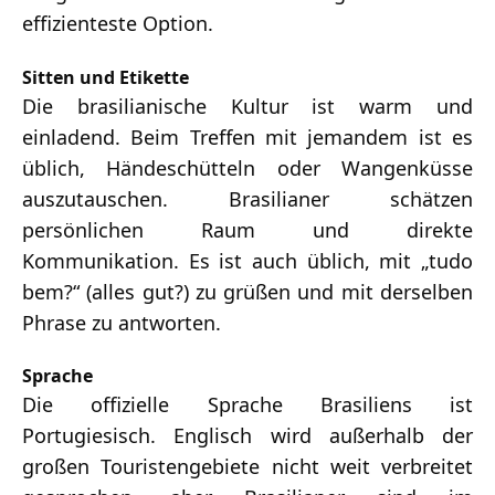
effizienteste Option.
Sitten und Etikette
Die brasilianische Kultur ist warm und
einladend. Beim Treffen mit jemandem ist es
üblich, Händeschütteln oder Wangenküsse
auszutauschen. Brasilianer schätzen
persönlichen Raum und direkte
Kommunikation. Es ist auch üblich, mit „tudo
bem?“ (alles gut?) zu grüßen und mit derselben
Phrase zu antworten.
Sprache
Die offizielle Sprache Brasiliens ist
Portugiesisch. Englisch wird außerhalb der
großen Touristengebiete nicht weit verbreitet