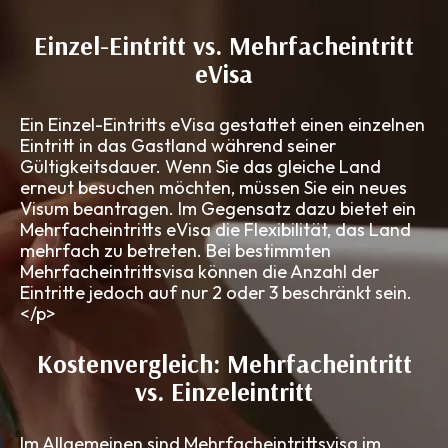
Einzel-Eintritt vs. Mehrfacheintritt
eVisa
Ein Einzel-Eintritts eVisa gestattet einen einzelnen
Eintritt in das Gastland während seiner
Gültigkeitsdauer. Wenn Sie das gleiche Land
erneut besuchen möchten, müssen Sie ein neues
Visum beantragen. Im Gegensatz dazu bietet ein
Mehrfacheintritts eVisa die Flexibilität, das Land
mehrfach zu betreten. Bei bestimmten
Mehrfacheintrittsvisa können die Anzahl der
Eintritte jedoch auf nur 2 oder 3 beschränkt sein.
</p>
Kostenvergleich: Mehrfacheintritt
vs. Einzeleintritt
Im Allgemeinen sind Mehrfacheintrittsvisa im