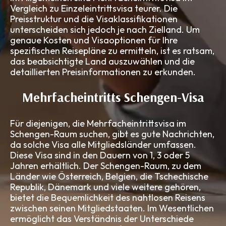
Vergleich zu Einzeleintrittsvisa teurer. Die
Preisstruktur und die Visaklassifikationen
unterscheiden sich jedoch je nach Zielland. Um
genaue Kosten und Visaoptionen für Ihre
spezifischen Reisepläne zu ermitteln, ist es ratsam,
das beabsichtigte Land auszuwählen und die
detaillierten Preisinformationen zu erkunden.
Mehrfacheintritts Schengen-Visa
Für diejenigen, die Mehrfacheintrittsvisa im
Schengen-Raum suchen, gibt es gute Nachrichten,
da solche Visa alle Mitgliedsländer umfassen.
Diese Visa sind in den Dauern von 1, 3 oder 5
Jahren erhältlich. Der Schengen-Raum, zu dem
Länder wie Österreich, Belgien, die Tschechische
Republik, Dänemark und viele weitere gehören,
bietet die Bequemlichkeit des nahtlosen Reisens
zwischen seinen Mitgliedstaaten. Im Wesentlichen
ermöglicht das Verständnis der Unterschiede