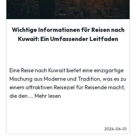
Wichtige Informationen für Reisen nach
Kuwait: Ein Umfassender Leitfaden
Eine Reise nach Kuwait bietet eine einzigartige
Mischung aus Moderne und Tradition, was es zu
einem attraktiven Reiseziel für Reisende macht,
die den ...
Mehr lesen
2024-06-01