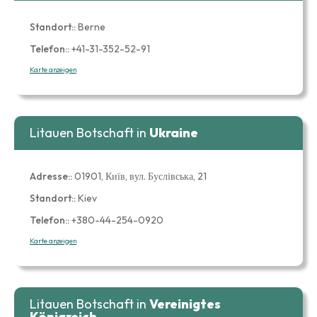
Standort::
Berne
Telefon::
+41-31-352-52-91
Karte anzeigen
Litauen Botschaft in
Ukraine
Adresse::
01901, Київ, вул. Буслівська, 21
Standort::
Kiev
Telefon::
+380-44-254-0920
Karte anzeigen
Litauen Botschaft in
Vereinigtes
Königreich