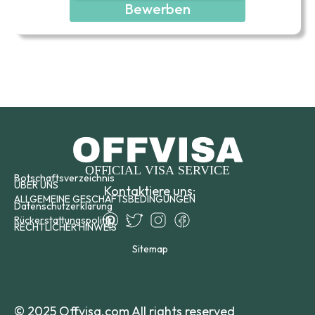
Bewerben
Botschaftsverzeichnis
ÜBER UNS
Kontaktiere uns:
ALLGEMEINE GESCHÄFTSBEDINGUNGEN
Datenschutzerklärung
Rückerstattungspolitik
RECHTLICHER HINWEIS
Sitemap
© 2025 Offvisa.com All rights reserved