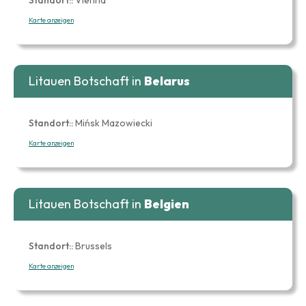
Karte anzeigen
Litauen Botschaft in
Belarus
Standort::
Mińsk Mazowiecki
Karte anzeigen
Litauen Botschaft in
Belgien
Standort::
Brussels
Karte anzeigen