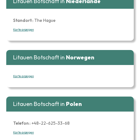
Litauen Botschaft in
Niederlande
Standort::
The Hague
Karte anzeigen
Litauen Botschaft in
Norwegen
Karte anzeigen
Litauen Botschaft in
Polen
Telefon::
+48-22-625-33-68
Karte anzeigen