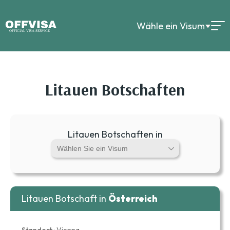
Wähle ein Visum
Litauen Botschaften
Litauen Botschaften in
Litauen Botschaft in
Österreich
Standort::
Vienna