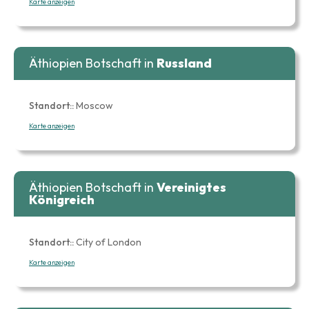
Karte anzeigen
Äthiopien Botschaft in
Russland
Standort::
Moscow
Karte anzeigen
Äthiopien Botschaft in
Vereinigtes
Königreich
Standort::
City of London
Karte anzeigen