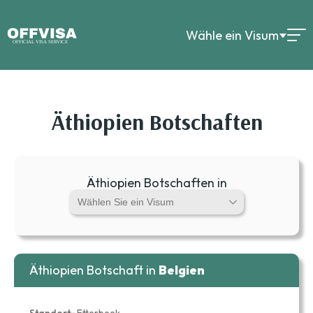
Wähle ein Visum
Äthiopien Botschaften
Äthiopien Botschaften in
Äthiopien Botschaft in
Belgien
Standort::
Etterbeek