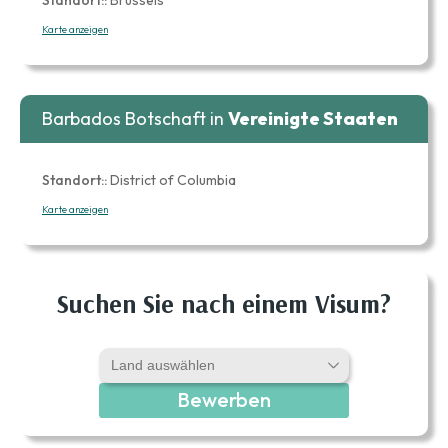
Karte anzeigen
Barbados Botschaft in
Vereinigte Staaten
Standort::
District of Columbia
Karte anzeigen
Suchen Sie nach einem Visum?
Bewerben