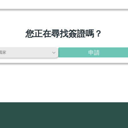
您正在尋找簽證嗎？
申請