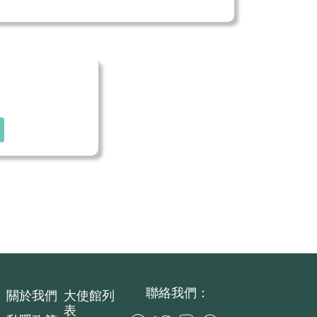
聯絡我們：
關於我們
大使館列
表