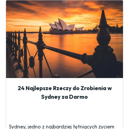
24 Najlepsze Rzeczy do Zrobienia w
Sydney za Darmo
Sydney, jedno z najbardziej tętniących życiem