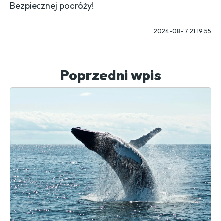
Bezpiecznej podróży!
2024-08-17 21:19:55
Poprzedni wpis